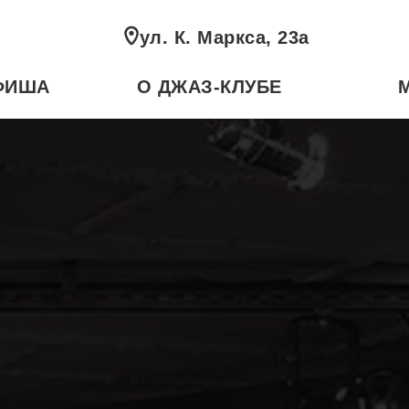
ул. К. Маркса, 23а
ФИША
О ДЖАЗ-КЛУБЕ