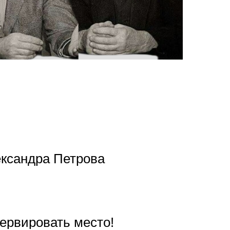
ександра Петрова
ервировать место!