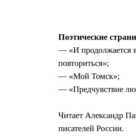
Поэтические стран
— «И продолжается в
повториться»;
— «Мой Томск»;
— «Предчувствие лю
Читает Александр Па
писателей России.