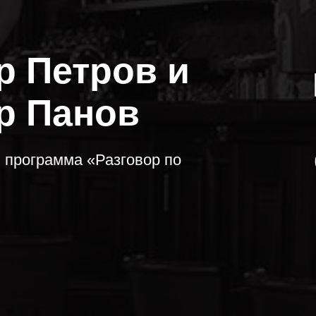
р Петров и
р Панов
 программа «Разговор по