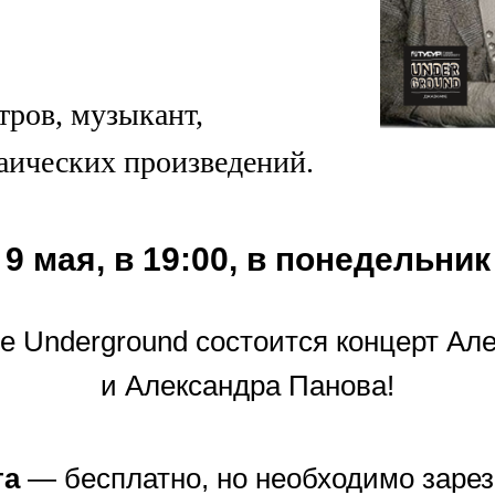
тров, музыкант,
заических произведений.
9 мая, в 19:00, в понедельник
е Underground состоится концерт Ал
и Александра Панова!
та
— бесплатно, но необходимо зарез