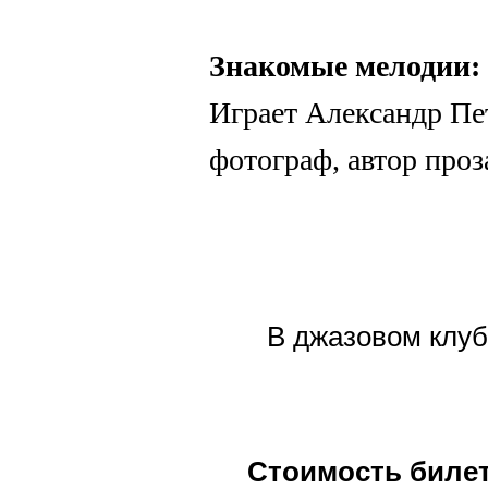
Знакомые мелодии:
Играет Александр Пе
фотограф, автор про
В джазовом клуб
Стоимость биле