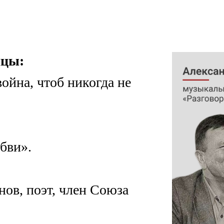
ицы:
ойна, чтоб никогда не
бви».
нов, поэт, член Союза