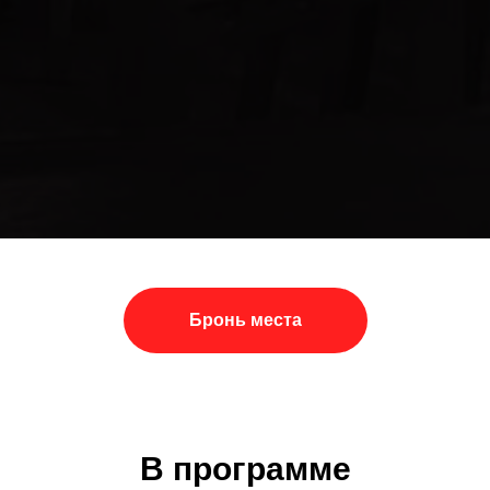
Бронь места
В программе