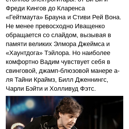
Фреди Кингов до Кларенса
«Гейтмаута» Брауна и Стиви Рей Вона.
Не менее превосходно Иващенко
обращается со слайдом, вызывая в
памяти великих Элмора Джеймса и
«Хаунтдога» Тэйлора. Но наиболее
комфортно Вадим чувствует себя в
свинговой, джамп-блюзовой манере а-
ля Тайни Краймз, Билл Дженнингс,
Чарли Бэйти и Холливуд Фэтс.