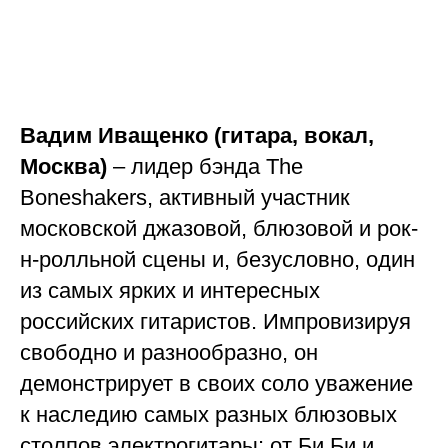
Вадим Иващенко (гитара, вокал,
Москва)
– лидер бэнда The
Boneshakers, активный участник
московской джазовой, блюзовой и рок-
н-ролльной сцены и, безусловно, один
из самых ярких и интересных
российских гитаристов. Импровизируя
свободно и разнообразно, он
демонстрирует в своих соло уважение
к наследию самых разных блюзовых
столпов электрогитары: от Би Би и