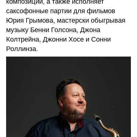
композиции, а также исполняет
саксофонные партии для фильмов
Юрия Грымова, мастерски обыгрывая
музыку Бенни Голсона, Джона
Колтрейна, Джонни Хосе и Сонни
Роллинза.