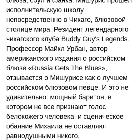
блюза, соул и фанка. Мишурис прошёл
исполнительскую школу
непосредственно в Чикаго, блюзовой
столице мира. Резидент легендарного
чикагского клуба Buddy Guy's Legends.
Профессор Майкл Урбан, автор
американского издания о российском
блюзе «Russia Gets The Blues»,
отзывается о Мишурисе как о лучшем
российском блюзовом певце. И это не
удивительно: мощный баритон, в
котором не все признают голос
белокожего человека, и сценическое
обаяние Михаила не оставляют
равнодушными никого.