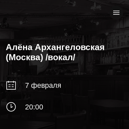
Алёна Архангеловская
(Москва) /вокал/
7 февраля
20:00