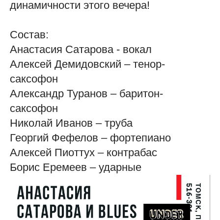
динамичности этого вечера!
Состав:
Анастасия Сатарова - вокал
Алексей Демидовский – тенор-
саксофон
Александр Туранов – баритон-
саксофон
Николай Иванов – труба
Георгий Фефелов – фортепиано
Алексей Пиоттух – контрабас
Борис Еремеев – ударные