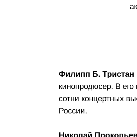
а
Филипп Б. Тристан
кинопродюсер. В его
сотни концертных вы
России.
Николай Прокопье