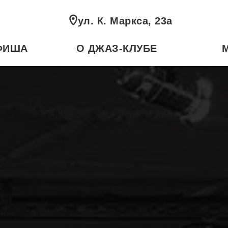
ул. К. Маркса, 23а
ФИША
О ДЖАЗ-КЛУБЕ