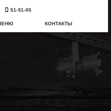
51-51-05
МЕНЮ
КОНТАКТЫ