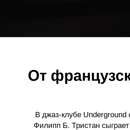
От французск
В джаз-клубе Underground 
Филипп Б. Тристан сыграет