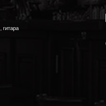
, гитара