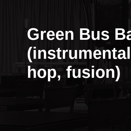
Green Bus B
(instrumental,
hop, fusion)