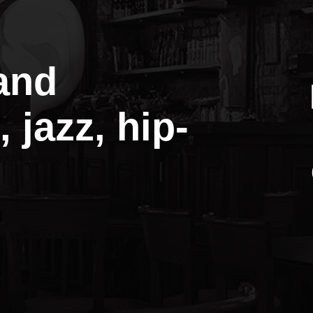
and
 jazz, hip-