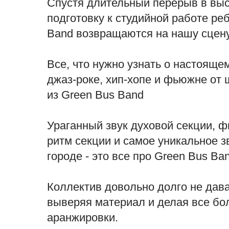
Спустя длительный перерыв в выс
подготовку к студийной работе ре
Band возвращаются на нашу сцену
Все, что нужно узнать о настоящ
джаз-роке, хип-хопе и фьюжне от
из Green Bus Band
Ураганный звук духовой секции, 
ритм секции и самое уникальное 
городе - это все про Green Bus Ba
Коллектив довольно долго не дава
выверяя материал и делая все бо
аранжировки.