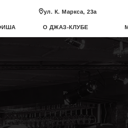
ул. К. Маркса, 23а
ФИША
О ДЖАЗ-КЛУБЕ