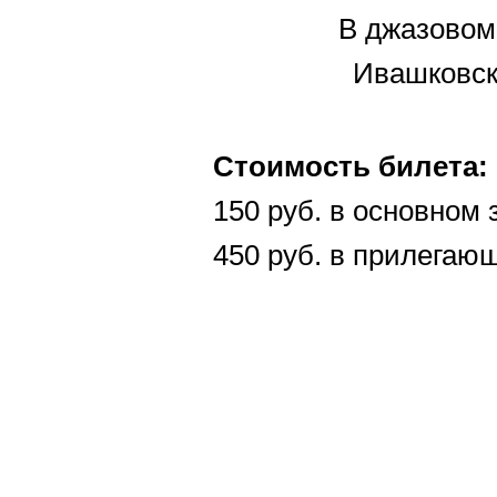
В джазовом
Ивашковск
Стоимость билета:
150 руб. в основном 
450 руб. в прилегаю
Кол