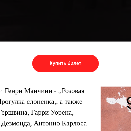
Купить билет
 Генри Манчини - ,,Розовая
Прогулка слоненка,, а также
ершвина, Гарри Уорена,
 Дезмонда, Антонио Карлоса