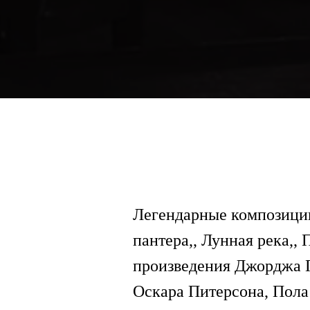
Легендарные композиции
пантера,, Лунная река,, 
произведения Джорджа Г
Оскара Питерсона, Пола