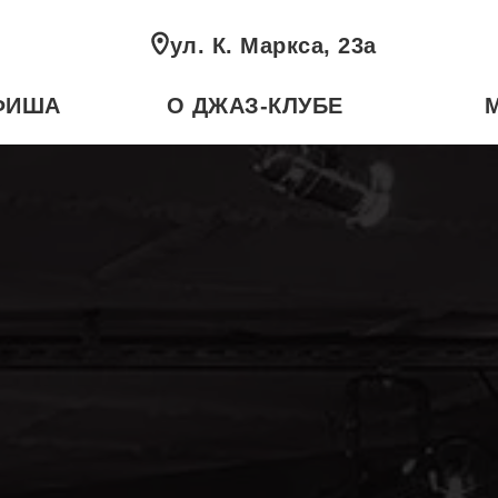
ул. К. Маркса, 23а
ФИША
О ДЖАЗ-КЛУБЕ