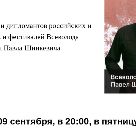
 и дипломантов российских и
 и фестивалей Всеволода
 и Павла Шинкевича
09 сентября, в 20:00, в пятниц