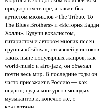
Мортона в Лондонском Королевском
придворном театре, а также был
артистом мюзиклов «The Tribute To
The Blues Brothers» и «История Бадди
Холли». Будучи вокалистом,
гитаристом и автором многих песен
группы «Osibisa», стоявшей у истоков
таких ныне популярных жанров, как
world-music и afro-jazz, он объехал
почти весь мир. В последние годы он
часто приезжает в Россию — как
педагог, судья конкурсов молодых
музыкантов и, конечно же, с
концертами.