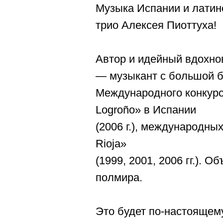
Музыка Испании и латин
трио Алексея Пиоттуха!
Автор и идейный вдохно
— музыкант с большой б
Международного конкурс
Logroño» в Испании
(2006 г.), международны
Rioja»
(1999, 2001, 2006 гг.). 
полмира.
Это будет по-настоящем