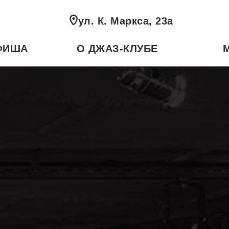
ул. К. Маркса, 23а
ФИША
О ДЖАЗ-КЛУБЕ