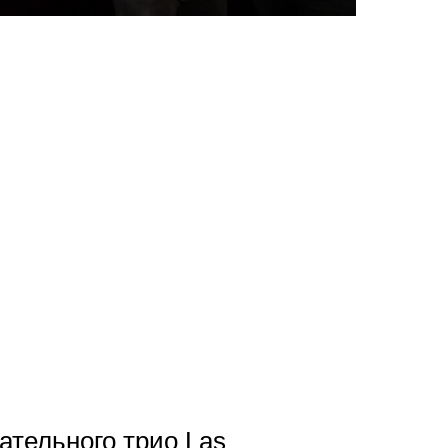
ательного трио Las