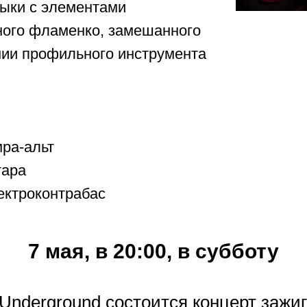
ыки с элементами
тного фламенко, замешанного
нии профильного инструмента
ра-альт
тара
ктроконтрабас
7 мая, в 20:00, в субботу
Underground состоится концерт зажиг