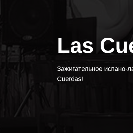
Las Cu
Зажигательное испано-ла
Cuerdas!