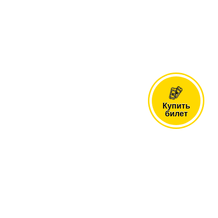
Купить
билет