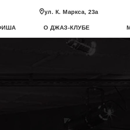
ул. К. Маркса, 23а
ФИША
О ДЖАЗ-КЛУБЕ