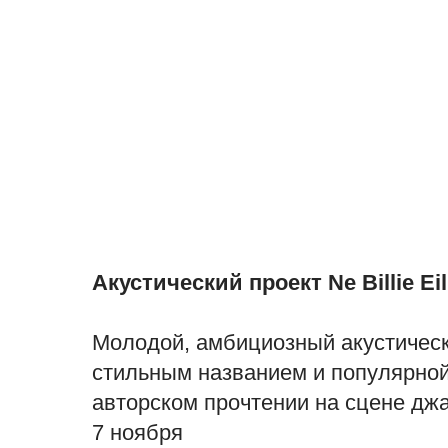
Акустический проект Ne Billie Eil
Молодой, амбициозный акустическ
стильным названием и популярной
авторском прочтении на сцене джа
7 ноября