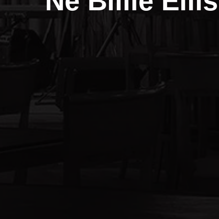
Ne Billie Eili