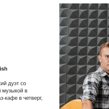
ish
ий дуэт со
 музыкой в
з-кафе в четверг,