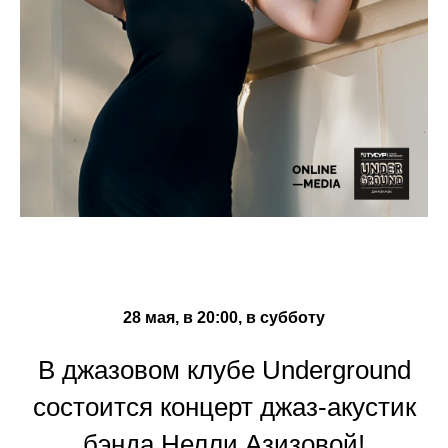
28 мая, в 20:00, в субботу
В джазовом клубе Underground
состоится концерт джаз-акустик
бэнда Нелли Азизовой!