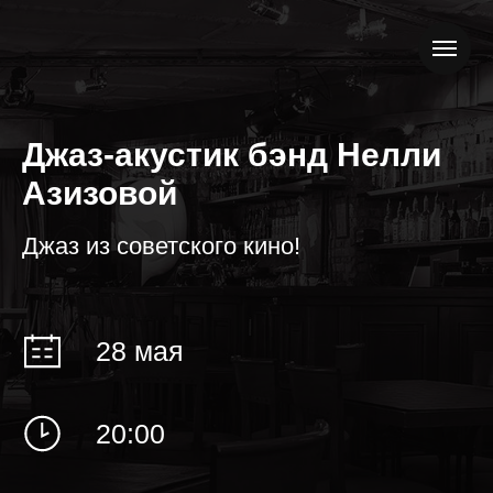
Джаз-акустик бэнд Нелли
Азизовой
Джаз из советского кино!
28 мая
20:00