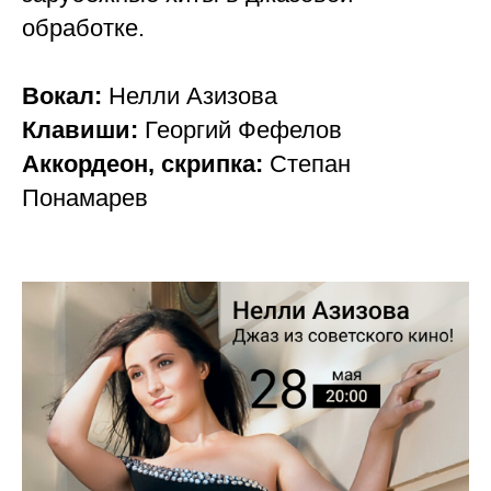
обработке.
Вокал:
Нелли Азизова
Клавиши:
Георгий Фефелов
Аккордеон, скрипка:
Степан
Понамарев