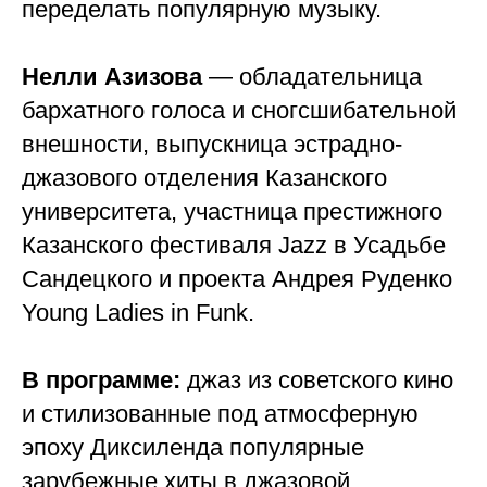
переделать популярную музыку.
Нелли Азизова
— обладательница
бархатного голоса и сногсшибательной
внешности, выпускница эстрадно-
джазового отделения Казанского
университета, участница престижного
Казанского фестиваля Jazz в Усадьбе
Сандецкого и проекта Андрея Руденко
Young Ladies in Funk.
В программе:
джаз из советского кино
и стилизованные под атмосферную
эпоху Диксиленда популярные
зарубежные хиты в джазовой