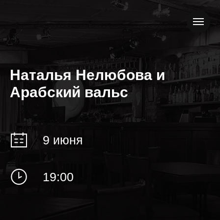
Наталья Нелюбова и
Арабский вальс
9 июня
19:00