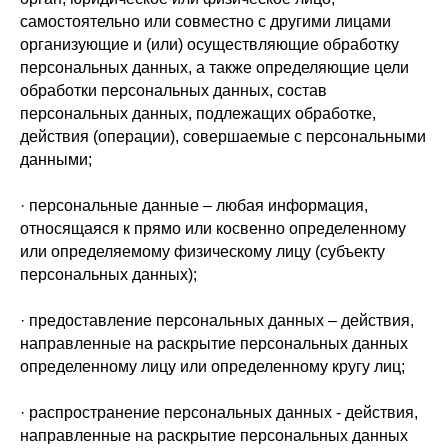
самостоятельно или совместно с другими лицами
организующие и (или) осуществляющие обработку
персональных данных, а также определяющие цели
обработки персональных данных, состав
персональных данных, подлежащих обработке,
действия (операции), совершаемые с персональными
данными;
· персональные данные – любая информация,
относящаяся к прямо или косвенно определенному
или определяемому физическому лицу (субъекту
персональных данных);
· предоставление персональных данных – действия,
направленные на раскрытие персональных данных
определенному лицу или определенному кругу лиц;
· распространение персональных данных - действия,
направленные на раскрытие персональных данных