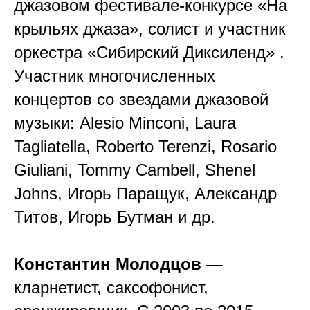
джазовом фестивале-конкурсе «На
крыльях джаза», солист и участник
оркестра «Сибирский Диксиленд» .
Участник многочисленных
концертов со звездами джазовой
музыки: Alesio Minconi, Laura
Tagliatella, Roberto Terenzi, Rosario
Giuliani, Tommy Cambell, Shenel
Johns, Игорь Паращук, Александр
Титов, Игорь Бутман и др.
Константин Молодцов
—
кларнетист, саксофонист,