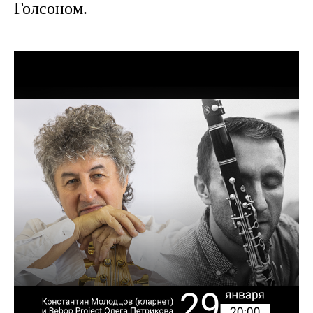
Голсоном.