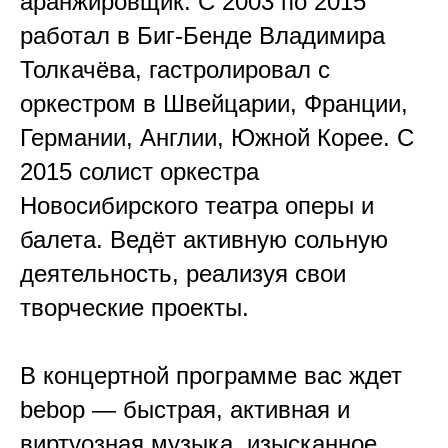
аранжировщик. С 2003 по 2015
работал в Биг-Бенде Владимира
Толкачёва, гастролировал с
оркестром в Швейцарии, Франции,
Германии, Англии, Южной Корее. С
2015 солист оркестра
Новосибирского театра оперы и
балета. Ведёт активную сольную
деятельность, реализуя свои
творческие проекты.
В концертной программе вас ждет
bebop — быстрая, активная и
виртуозная музыка, изысканное