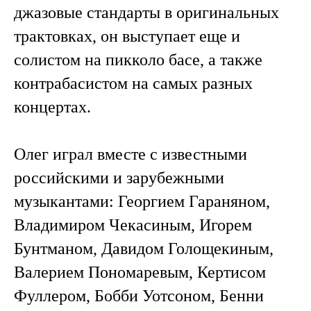
джазовые стандарты в оригинальных
трактовках, он выступает еще и
солистом на пикколо басе, а также
контрабасистом на самых разных
концертах.
Олег играл вместе с известными
российскими и зарубежными
музыкантами: Георгием Гараняном,
Владимиром Чекасиным, Игорем
Бунтманом, Давидом Голощекиным,
Валерием Пономаревым, Кертисом
Фуллером, Бобби Уотсоном, Бенни