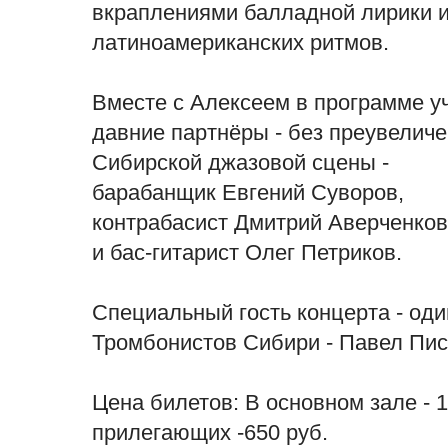
вкраплениями балладной лирики 
латиноамериканских ритмов.
Вместе с Алексеем в программе у
давние партнёры - без преувеличе
Сибирской джазовой сцены -
барабанщик Евгений Суворов,
контрабасист Дмитрий Аверченков
и бас-гитарист Олег Петриков.
Специальный гость концерта - оди
Тромбонистов Сибири - Павел Пи
Цена билетов: В основном зале - 1
прилегающих -650 руб.