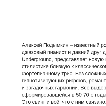
Алексей Подымкин – известный р
джазовый пианист и давний друг 
Underground, представляет новую 
стилистике близкую к классическ
фортепианному трио. Без сложных
гипнотизирующих риффов, романт
и загадочных гармоний. Всё выдер
сформировавшейся в 50-70-е годы
Это свинг и всё, что с ним связан