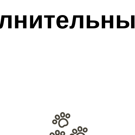
лнительны