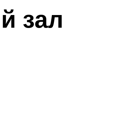
й зал