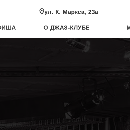
ул. К. Маркса, 23а
ФИША
О ДЖАЗ-КЛУБЕ