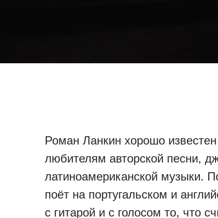
Роман Ланкин хорошо известен
любителям авторской песни, дж
латиноамериканской музыки. П
поёт на португальском и англи
с гитарой и с голосом то, что с