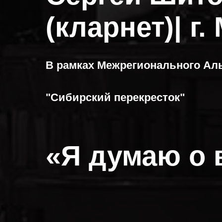
(кларнет)| г.
В рамках Межрегионального Ал
"Сибирский перекресток"
«Я думаю о 