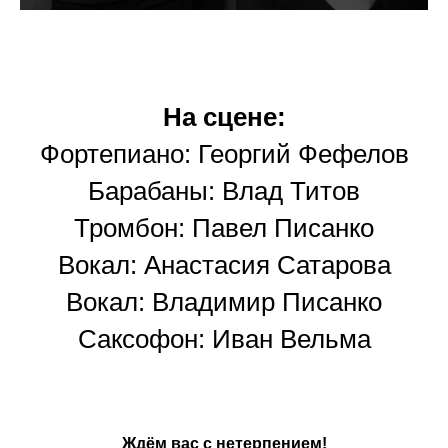
На сцене:
Фортепиано:
Георгий Фефелов
Барабаны:
Влад Титов
Тромбон:
Павел Писанко
Вокал:
Анастасия Сатарова
Вокал:
Владимир Писанко
Саксофон:
Иван Вельма
Ждём вас с нетерпением!