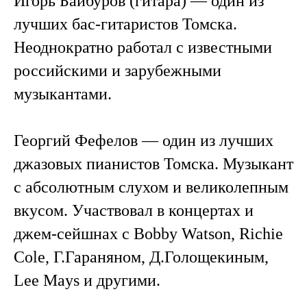
Игорь Байбуров (гитара) — один из
лучших бас-гитаристов Томска.
Неоднократно работал с известными
российскими и зарубежными
музыкантами.
⠀
Георгий Фефелов — один из лучших
джазовых пианистов Томска. Музыкант
с абсолютным слухом и великолепным
вкусом. Участвовал в концертах и
джем-сейшнах с Bobby Watson, Richie
Cole, Г.Гараняном, Д.Голощекиным,
Lee Mays и другими.
⠀