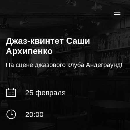
Джаз-квинтет Саши
Архипенко
На сцене джазового клуба Андеграунд!
25 февраля
20:00