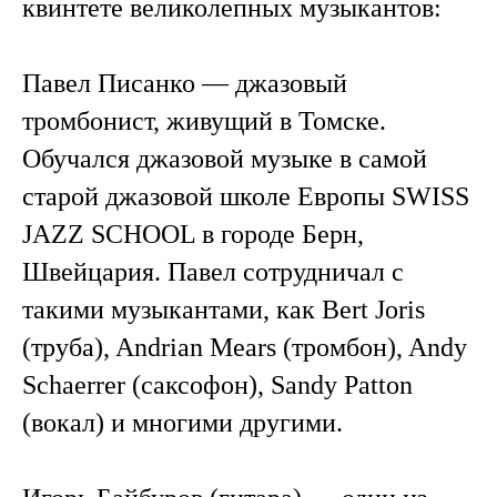
квинтете великолепных музыкантов:
Павел Писанко — джазовый
тромбонист, живущий в Томске.
Обучался джазовой музыке в самой
старой джазовой школе Европы SWISS
JAZZ SCHOOL в городе Берн,
Швейцария. Павел сотрудничал с
такими музыкантами, как Bert Joris
(труба), Andrian Mears (тромбон), Andy
Schaerrer (саксофон), Sandy Patton
(вокал) и многими другими.
⠀