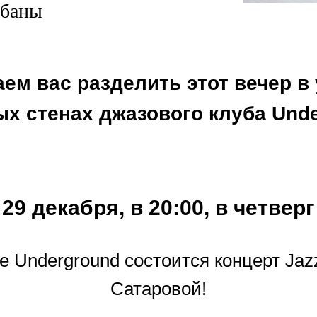
абаны
ем вас разделить этот вечер в
ых стенах джазового клуба Unde
29 декабря, в 20:00, в четверг
е Underground состоится концерт Jaz
Сатаровой!