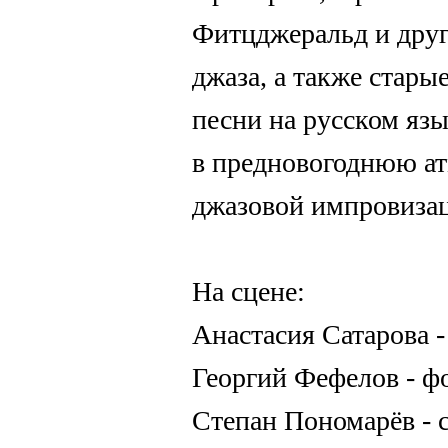
Фитцджеральд и друг
джаза, а также стары
песни на русском яз
в предновогоднюю ат
джазовой импровиза
На сцене:
Анастасия Сатарова -
Георгий Фефелов - ф
Степан Пономарёв - 