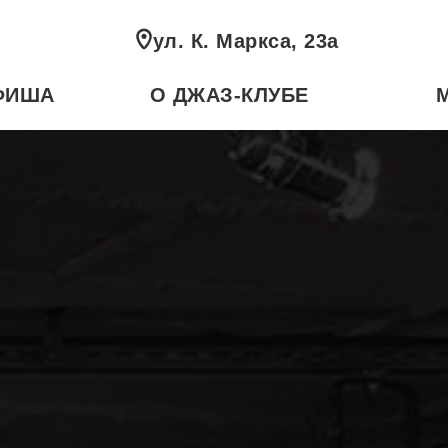
ул. К. Маркса, 23а
ФИША
О ДЖАЗ-КЛУБЕ