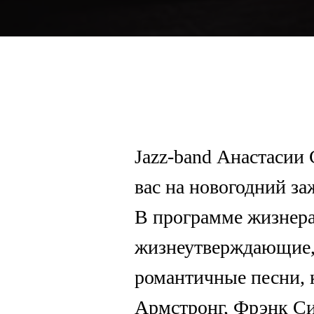
Jazz-band Анастасии
вас на новогодний з
В программе жизнер
жизнеутверждающие,
романтичные песни, 
Армстронг, Фрэнк Си