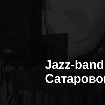
Jazz-band
Сатарово