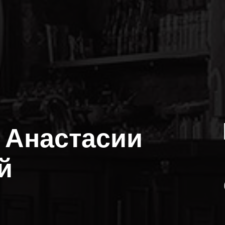
 Анастасии
й