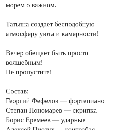
морем о важном.
Татьяна создает бесподобную
атмосферу уюта и камерности!
Вечер обещает быть просто
волшебным!
Не пропустите!
Состав:
Георгий Фефелов — фортепиано
Степан Пономарев — скрипка
Борис Еремеев — ударные
Алексей Пиотух — контрабас