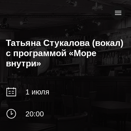
Татьяна Стукалова (вокал)
с программой «Море
внутри»
1 июля
20:00